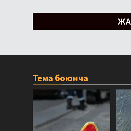
Тема боюнча