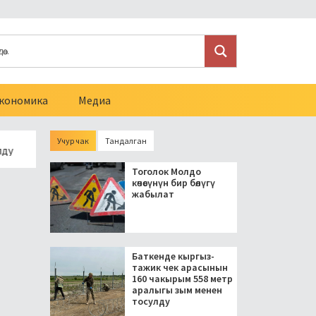
кономика
Медиа
Учур чак
Тандалган
Президент блогерлерди салыктан бошоткон мыйзамга кол кой
Тоголок Молдо
көчөсүнүн бир бөлүгү
жабылат
Баткенде кыргыз-
тажик чек арасынын
160 чакырым 558 метр
аралыгы зым менен
тосулду