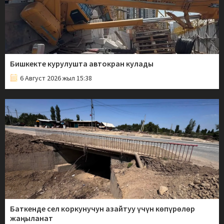
Бишкекте курулушта автокран кулады
6 Август 2026 жыл 15:38
Баткенде сел коркунучун азайтуу үчүн көпүрөлөр
жаңыланат