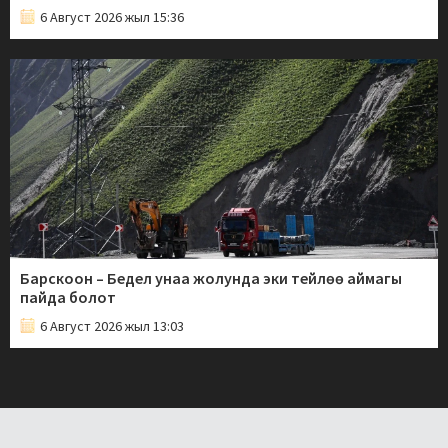
6 Август 2026 жыл 15:36
Барскоон – Бедел унаа жолунда эки тейлөө аймагы
пайда болот
6 Август 2026 жыл 13:03