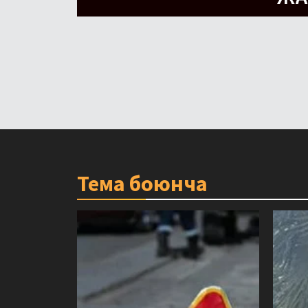
Тема боюнча