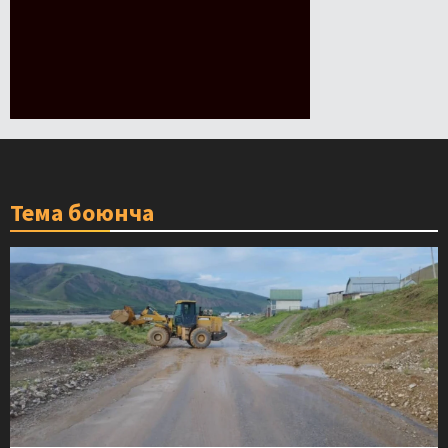
Тема боюнча