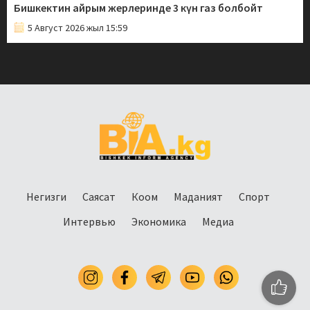
Бишкектин айрым жерлеринде 3 күн газ болбойт
5 Август 2026 жыл 15:59
Негизги
Саясат
Коом
Маданият
Спорт
Интервью
Экономика
Медиа