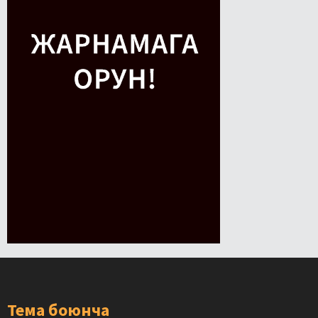
Тема боюнча