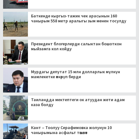
Баткенде кыргыз-тажик чек арасынын 160
чакырым 558 метр аралыгы зым менен тосулду
Президент блогерлерди салыктан бошоткон
мыйзамга кол койду
Мурдагы депутат 15 млн долларлык мүлкүн
мамлекетке өткөрүп берди
Таиландда мектептеги ок атуудан жети адам
каза болду
Кант – Тоолуу Серафимовка жолунун 10
чакырымына асфальт төшөлөт