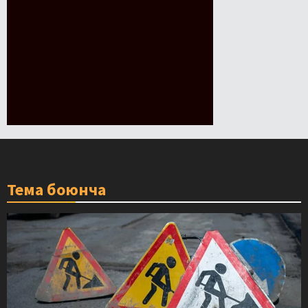
Тема боюнча