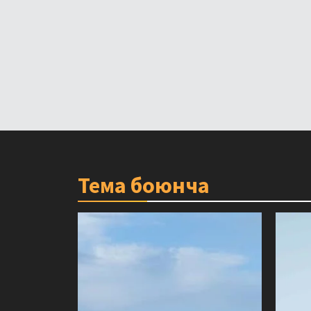
Тема боюнча