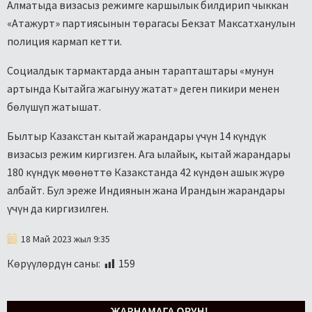
Алматыда визасыз режимге каршылык билдирип чыккан
«Атажурт» партиясынын төрагасы Бекзат Максатханулын
полиция кармап кетти.
Социалдык тармактарда анын тарапташтары «мунун
артында Кытайга жагынуу жатат» деген пикири менен
бөлүшүп жатышат.
Былтыр Казакстан кытай жарандары үчүн 14 күндүк
визасыз режим киргизген. Ага ылайык, кытай жарандары
180 күндүк мөөнөттө Казакстанда 42 күндөн ашык жүрө
албайт. Бул эреже Индиянын жана Ирандын жарандары
үчүн да киргизилген.
18 Май 2023 жыл 9:35
Көрүүлөрдүн саны:
159