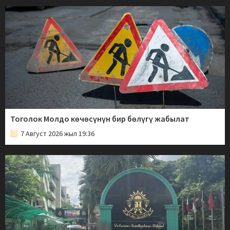
Тоголок Молдо көчөсүнүн бир бөлүгү жабылат
7 Август 2026 жыл 19:36