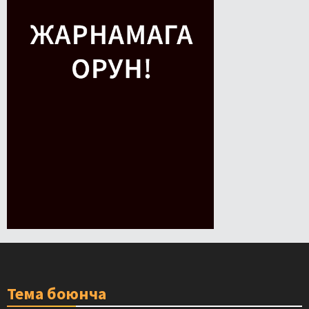
Тема боюнча