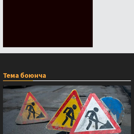
Тема боюнча