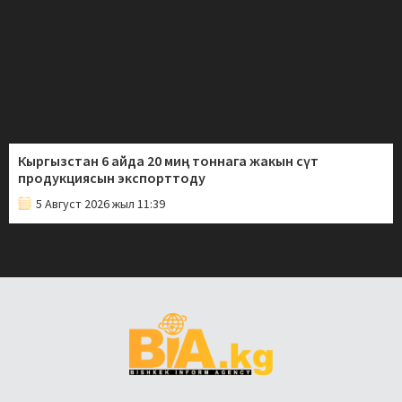
Кыргызстан 6 айда 20 миң тоннага жакын сүт
продукциясын экспорттоду
5 Август 2026 жыл 11:39