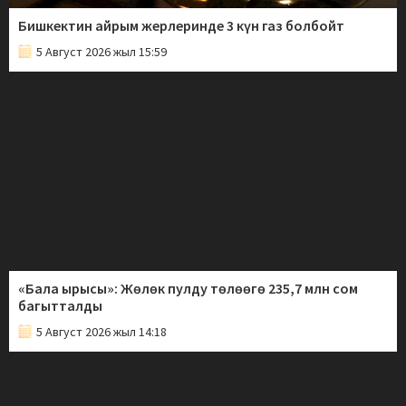
Бишкектин айрым жерлеринде 3 күн газ болбойт
5 Август 2026 жыл 15:59
«Бала ырысы»: Жөлөк пулду төлөөгө 235,7 млн сом
багытталды
5 Август 2026 жыл 14:18