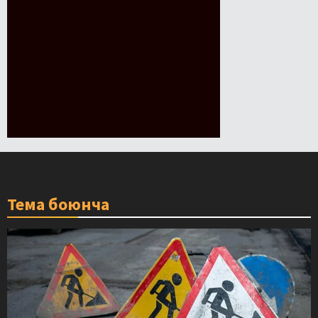
Тема боюнча