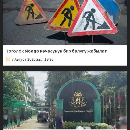
Тоголок Молдо көчөсүнүн бир бөлүгү жабылат
7 Август 2026 жыл 19:36