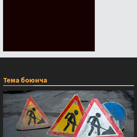
Тема боюнча