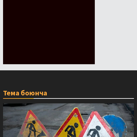
Тема боюнча