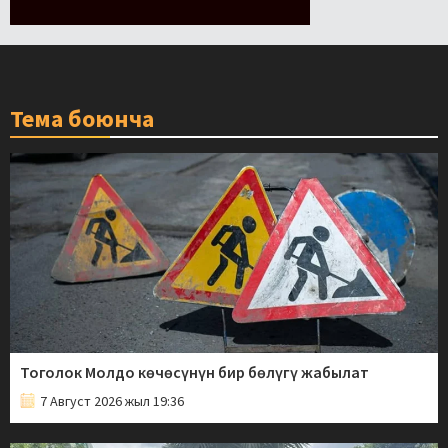
Тема боюнча
Тоголок Молдо көчөсүнүн бир бөлүгү жабылат
7 Август 2026 жыл 19:36