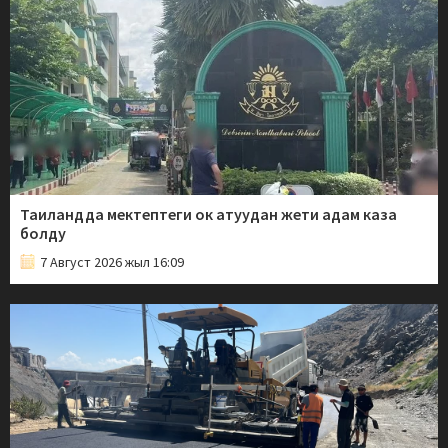
Таиландда мектептеги ок атуудан жети адам каза
болду
7 Август 2026 жыл 16:09