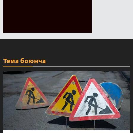
Тема боюнча