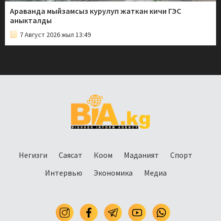
Араванда мыйзамсыз курулуп жаткан кичи ГЭС
аныкталды
7 Август 2026 жыл 13:49
Негизги
Саясат
Коом
Маданият
Спорт
Интервью
Экономика
Медиа