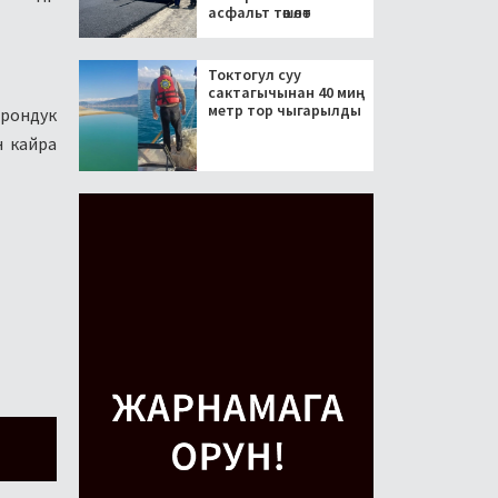
асфальт төшөлөт
Токтогул суу
сактагычынан 40 миң
метр тор чыгарылды
трондук
н кайра