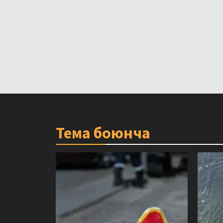
Тема боюнча