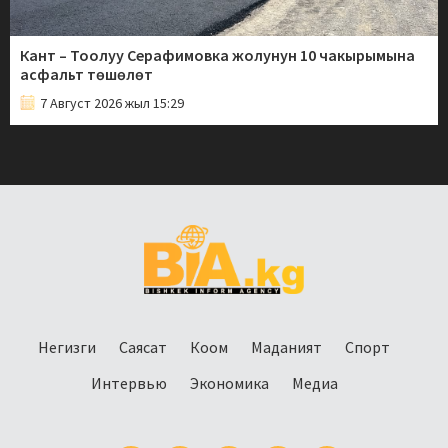
Кант – Тоолуу Серафимовка жолунун 10 чакырымына
асфальт төшөлөт
7 Август 2026 жыл 15:29
Негизги
Саясат
Коом
Маданият
Спорт
Интервью
Экономика
Медиа