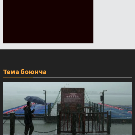
Тема боюнча