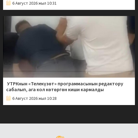
6 Август 2026 жыл 10:31
УТРКнын «Телекүзөт» программасынын редактору
сабалып, ага кол көтөргөн киши кармалды
6 Август 2026 жыл 10:28