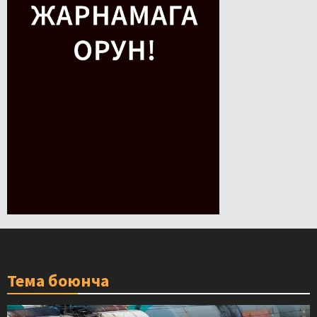
Тема боюнча