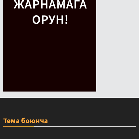
Тема боюнча