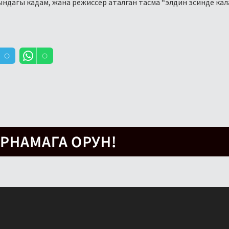
дагы кадам, жана режиссёр аталган тасма “элдин эсинде кал