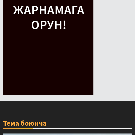
Тема боюнча