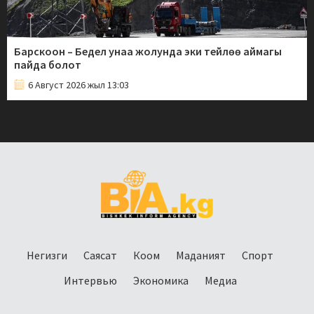
Барскоон – Бедел унаа жолунда эки тейлөө аймагы
пайда болот
6 Август 2026 жыл 13:03
Негизги
Саясат
Коом
Маданият
Спорт
Интервью
Экономика
Медиа