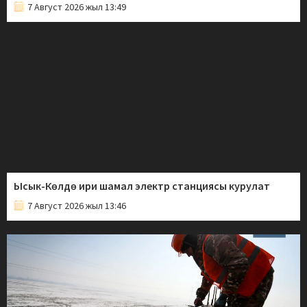
7 Август 2026 жыл 13:49
Ысык-Көлдө ири шамал электр станциясы курулат
7 Август 2026 жыл 13:46