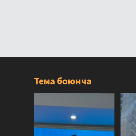
Тема боюнча