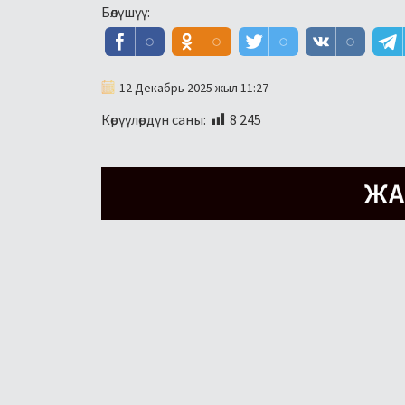
Бөлүшүү:
12 Декабрь 2025 жыл 11:27
Көрүүлөрдүн саны:
8 245