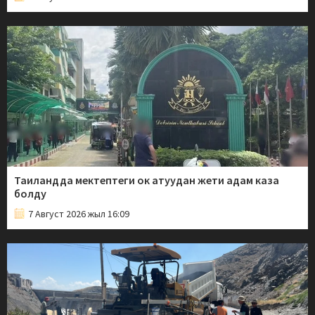
Таиландда мектептеги ок атуудан жети адам каза
болду
7 Август 2026 жыл 16:09