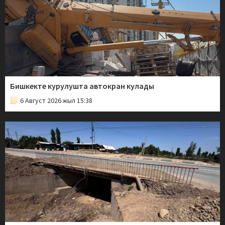
Бишкекте курулушта автокран кулады
6 Август 2026 жыл 15:38