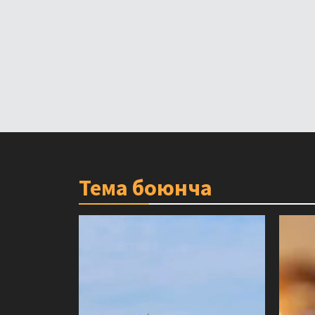
Тема боюнча