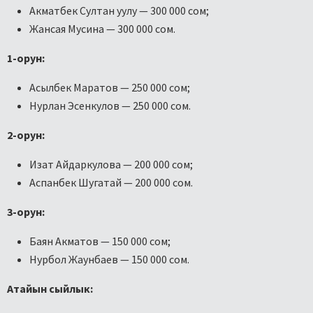
Акматбек Султан уулу — 300 000 сом;
Жансая Мусина — 300 000 сом.
1-орун:
Асылбек Маратов — 250 000 сом;
Нурлан Эсенкулов — 250 000 сом.
2-орун:
Изат Айдаркулова — 200 000 сом;
Аспанбек Шугатай — 200 000 сом.
3-орун:
Баян Акматов — 150 000 сом;
Нурбол Жаунбаев — 150 000 сом.
Атайын сыйлык: