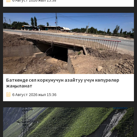
6 Август 2026 жыл 15:38
Баткенде сел коркунучун азайтуу үчүн көпүрөлөр
жаңыланат
6 Август 2026 жыл 15:36