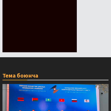
Тема боюнча