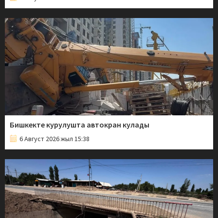
Бишкекте курулушта автокран кулады
6 Август 2026 жыл 15:38