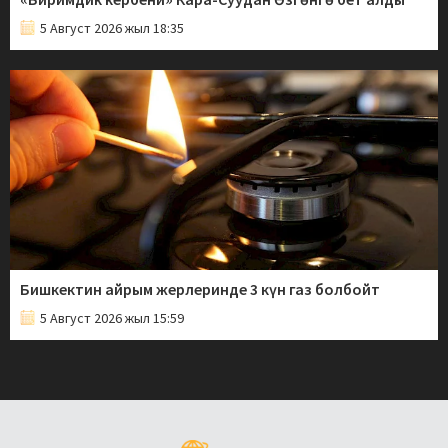
5 Август 2026 жыл 18:35
Бишкектин айрым жерлеринде 3 күн газ болбойт
5 Август 2026 жыл 15:59