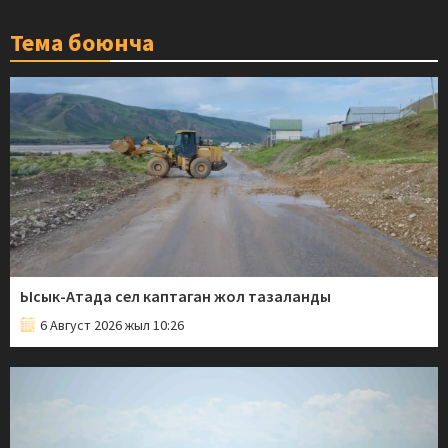
Тема боюнча
Ысык-Атада сел каптаган жол тазаланды
6 Август 2026 жыл 10:26