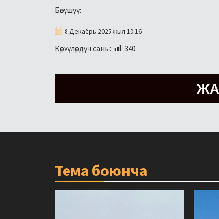
Бөлүшүү:
8 Декабрь 2025 жыл 10:16
Көрүүлөрдүн саны:
340
Тема боюнча