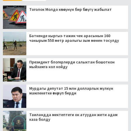
Тоголок Молдо көчөсүнүн бир бөлүгү жабылат
Баткенде кыргыз-тажик чек арасынын 160
чакырым 558 метр аралыгы зым менен тосулду
Президент блогерлерди салыктан бошоткон
мыйзамга кол койду
Мурдагы депутат 15 млн долларлык мүлкүн
мамлекетке өткөрүп берди
Таиландда мектептеги ок атуудан жети адам
каза болду