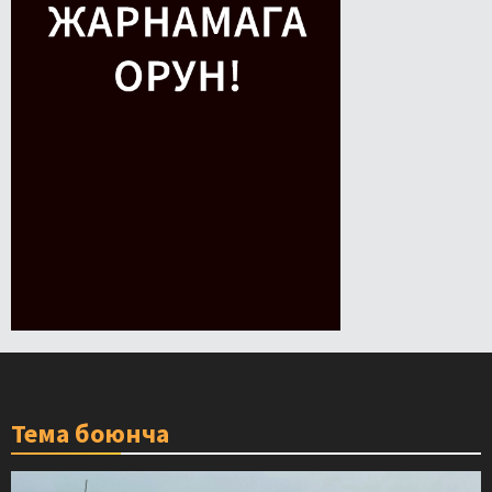
Тема боюнча