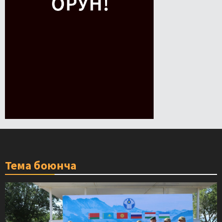
Тема боюнча