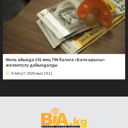
Июль айында 191 миң 796 балага «Бала ырысы»
жөлөкпулу дайындалды
6 Август 2026 жыл 10:11