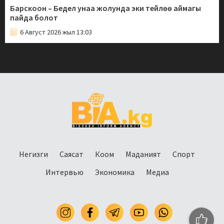
Барскоон – Бедел унаа жолунда эки тейлөө аймагы
пайда болот
6 Август 2026 жыл 13:03
Негизги
Саясат
Коом
Маданият
Спорт
Интервью
Экономика
Медиа