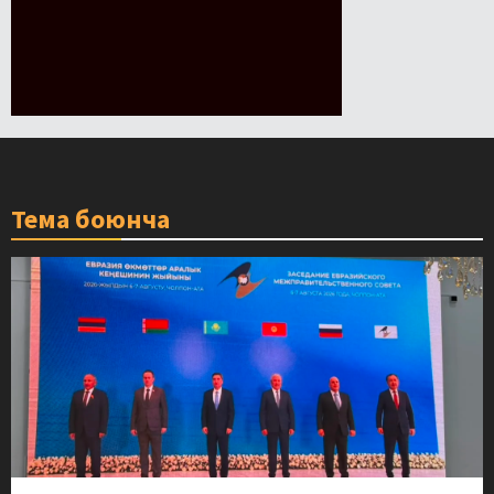
Тема боюнча