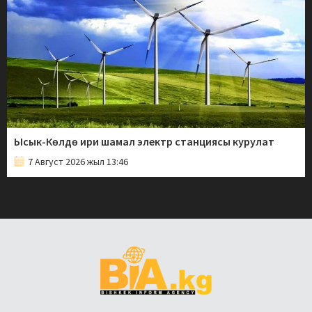
Ысык-Көлдө ири шамал электр станциясы курулат
7 Август 2026 жыл 13:46