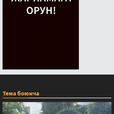
Тема боюнча