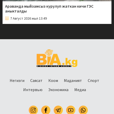
Араванда мыйзамсыз курулуп жаткан кичи ГЭС
аныкталды
7 Август 2026 жыл 13:49
Негизги
Саясат
Коом
Маданият
Спорт
Интервью
Экономика
Медиа