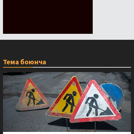
Тема боюнча