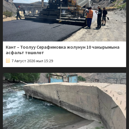
Кант – Тоолуу Серафимовка жолунун 10 чакырымына
асфальт төшөлөт
7 Август 2026 жыл 15:29