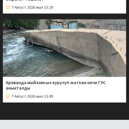
7 Август 2026 жыл 15:29
Араванда мыйзамсыз курулуп жаткан кичи ГЭС
аныкталды
7 Август 2026 жыл 13:49