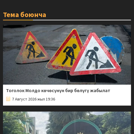
Тема боюнча
Тоголок Молдо көчөсүнүн бир бөлүгү жабылат
7 Август 2026 жыл 19:36