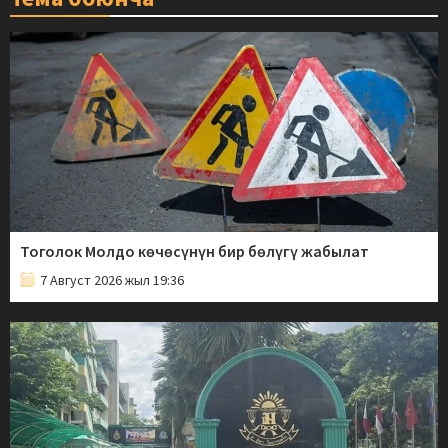
Тоголок Молдо көчөсүнүн бир бөлүгү жабылат
7 Август 2026 жыл 19:36