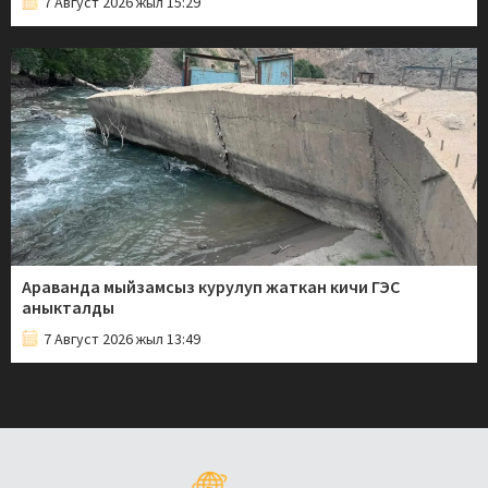
7 Август 2026 жыл 15:29
Араванда мыйзамсыз курулуп жаткан кичи ГЭС
аныкталды
7 Август 2026 жыл 13:49