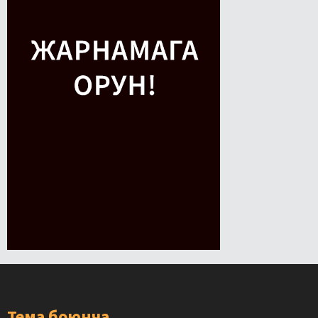
Тема боюнча