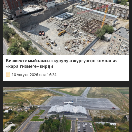
Бишкекте мыйзамсыз курулуш жүргүзгөн компания
«кара тизмеге» кирди
10 Август 2026 жыл 16:24