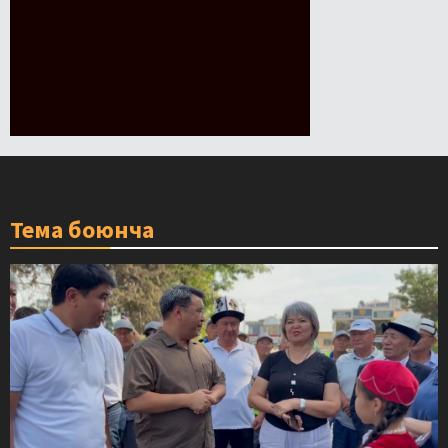
Тема боюнча