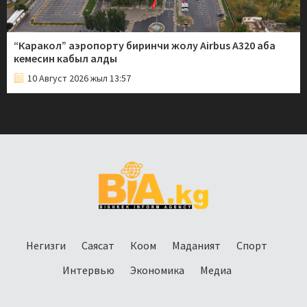
“Каракол” аэропорту биринчи жолу Airbus A320 аба
кемесин кабыл алды
10 Август 2026 жыл 13:57
Негизги
Саясат
Коом
Маданият
Спорт
Интервью
Экономика
Медиа