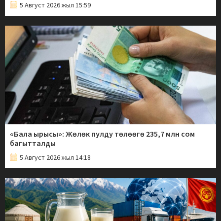
5 Август 2026 жыл 15:59
«Бала ырысы»: Жөлөк пулду төлөөгө 235,7 млн сом
багытталды
5 Август 2026 жыл 14:18