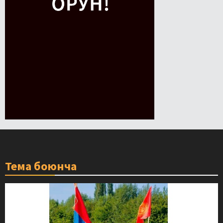
Тема боюнча