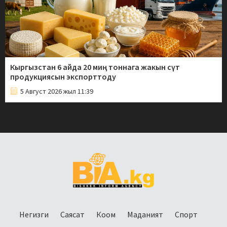
Кыргызстан 6 айда 20 миң тоннага жакын сүт
продукциясын экспорттоду
5 Август 2026 жыл 11:39
Негизги
Саясат
Коом
Маданият
Спорт