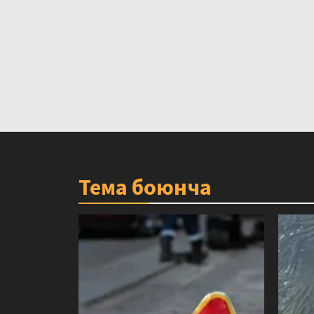
Тема боюнча