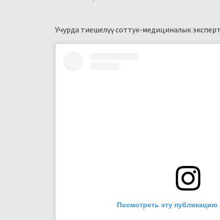
Учурда тиешелүү соттук-медициналык эксперти
Посмотреть эту публикацию 