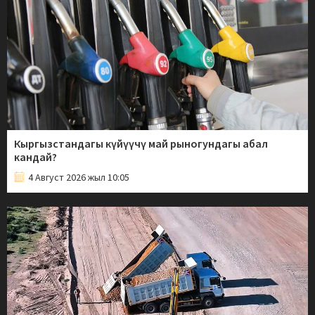
Кыргызстандагы күйүүчү май рыногундагы абал
кандай?
4 Август 2026 жыл 10:05