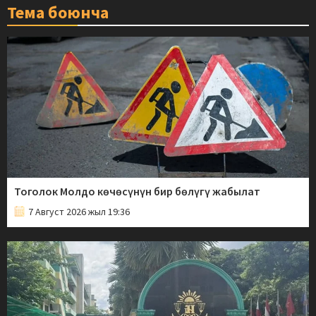
Тема боюнча
Тоголок Молдо көчөсүнүн бир бөлүгү жабылат
7 Август 2026 жыл 19:36