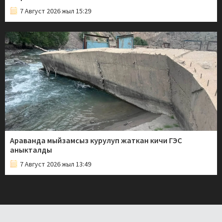
7 Август 2026 жыл 15:29
Араванда мыйзамсыз курулуп жаткан кичи ГЭС
аныкталды
7 Август 2026 жыл 13:49