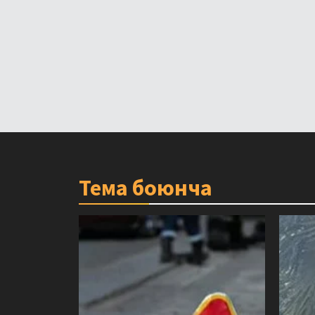
Тема боюнча