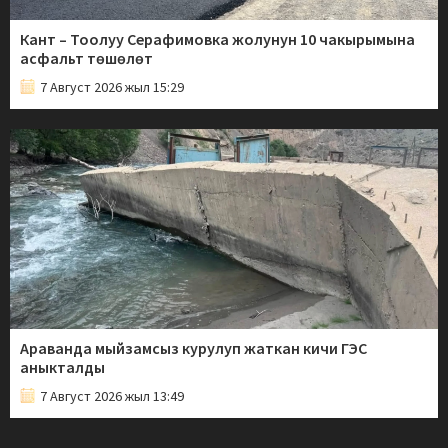
Кант – Тоолуу Серафимовка жолунун 10 чакырымына
асфальт төшөлөт
7 Август 2026 жыл 15:29
Араванда мыйзамсыз курулуп жаткан кичи ГЭС
аныкталды
7 Август 2026 жыл 13:49