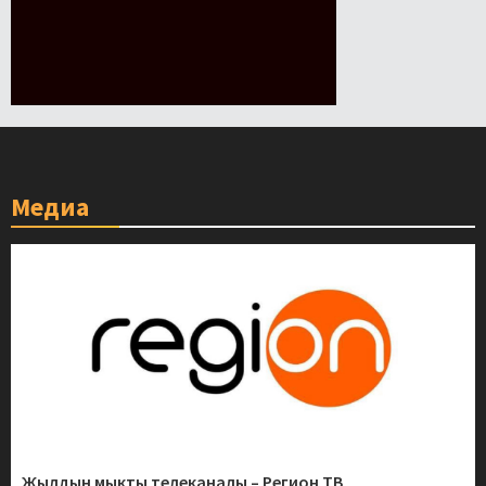
Медиа
Жылдын мыкты телеканалы – Регион ТВ