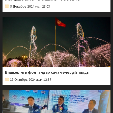
9 Декабрь 2024 жыл 23:03
Бишкектеги фонтандар качан өчөрү айтылды
15 Октябрь 2024 жыл 12:37